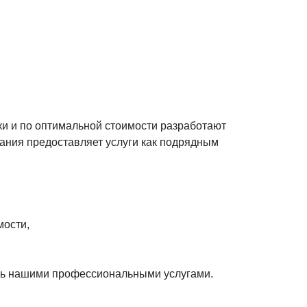
ки и по оптимальной стоимости разработают
ания предоставляет услуги как подрядным
мости,
есь нашими профессиональными услугами.