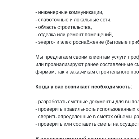
- инженерные коммуникации,
- слаботочные и локальные сети,
- область строительства,
- отделка или ремонт помещений,
- энерго- и электроснабжение (бытовые при
Мы предлагаем своим клиентам услуги проф
или проанализируют ранее составленные см
фирмам, так и заказчикам строительного пр
Когда у вас возникает необходимость:
- разработать сметные документы для выпо
- проверить правильность использованных 
- сверить определенные в сметах объемы р
- проверить или составить сметы на осуще
В процессе сметной деятельности наша 