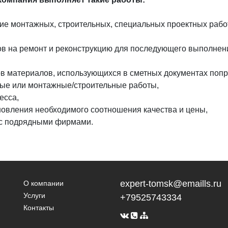
ние монтажных, строительных, специальных проектных работ
ов на ремонт и реконструкцию для последующего выполне
дов материалов, использующихся в сметных документах по
ные или монтажные/строительные работы,
есса,
новления необходимого соотношения качества и цены,
в с подрядными фирмами.
expert-tomsk@emaills.ru
О компании
Услуги
+79525743334
Контакты