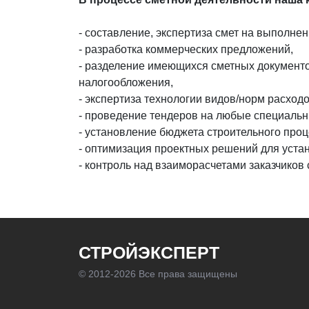
- составление, экспертиза смет на выполне
- разработка коммерческих предложений,
- разделение имеющихся сметных документ
налогообложения,
- экспертиза технологии видов/норм расхо
- проведение тендеров на любые специаль
- установление бюджета строительного проц
- оптимизация проектных решений для уста
- контроль над взаиморасчетами заказчико
СТРОЙЭКСПЕРТ
© 2012-
2026 Все права защищены