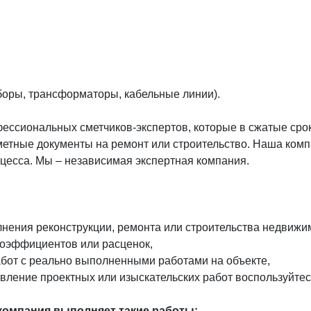
боры, трансформаторы, кабельные линии).
ессиональных сметчиков-экспертов, которые в сжатые сро
етные документы на ремонт или строительство. Наша комп
оцесса. Мы – независимая экспертная компания.
лнения реконструкции, ремонта или строительства недвижи
коэффициентов или расценок,
абот с реально выполненными работами на объекте,
ствление проектных или изыскательских работ воспользуйт
компания выполняет такие работы: