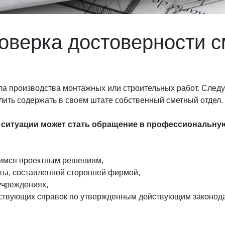
оверка достоверности 
а производства монтажных или строительных работ. Следуе
лить содержать в своем штате собственный сметный отдел.
ситуации может стать обращение в профессиональну
щимся проектным решениям,
ты, составленной сторонней фирмой,
 учреждениях,
етствующих справок по утвержденным действующим законод