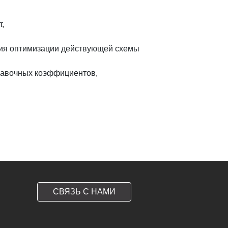
,
ния оптимизации действующей схемы
правочных коэффициентов,
СВЯЗЬ С НАМИ