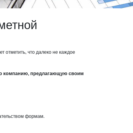
сметной
т отметить, что далеко не каждое
ю компанию, предлагающую своим
ательством формам.