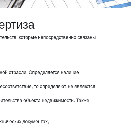
ертиза
тельств, которые непосредственно связаны
ной отрасли. Определяется наличие
есоответствие, то определяют, не являются
оительства объекта недвижимости. Также
хнических документах,