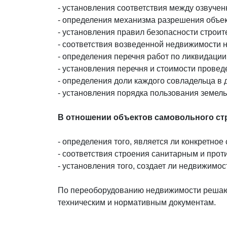
- установления соответствия между озвуче
- определения механизма разрешения объе
- установления правил безопасности строит
- соответствия возведенной недвижимости но
- определения перечня работ по ликвидаци
- установления перечня и стоимости провед
- определения доли каждого совладельца в
- установления порядка пользования земел
В отношении объектов самовольного ст
- определения того, является ли конкретное
- соответствия строения санитарным и про
- установления того, создает ли недвижимос
По переоборудованию недвижимости решают
техническим и нормативным документам.