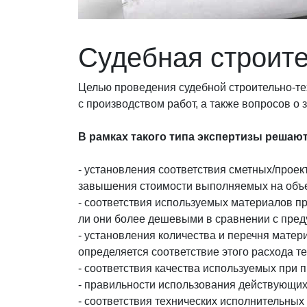
Судебная строите
Целью проведения судебной строительно-те
с производством работ, а также вопросов о
В рамках такого типа экспертизы решаю
- установления соответствия сметных/прое
завышения стоимости выполняемых на объект
- соответствия используемых материалов пр
ли они более дешевыми в сравнении с пред
- установления количества и перечня матер
определяется соответствие этого расхода т
- соответствия качества используемых при 
- правильности использования действующих
- соответствия технических исполнительны