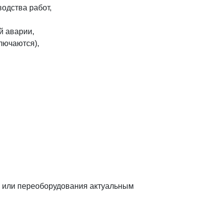
одства работ,
й аварии,
ключаются),
 или переоборудования актуальным